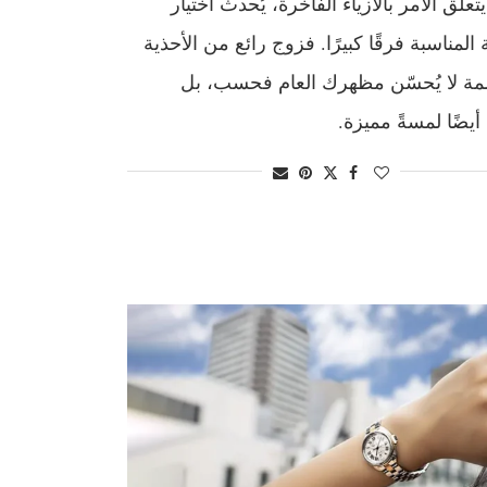
تعلق الأمر بالأزياء الفاخرة، يُحدث اختيار
 المناسبة فرقًا كبيرًا. فزوج رائع من الأحذية
ة لا يُحسّن مظهرك العام فحسب، بل
أيضًا لمسةً مميزة.