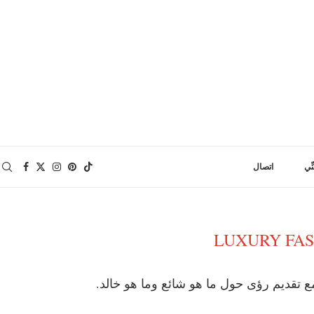
نِّي
اتصال
LUXURY FA
 تقديم رؤى حول ما هو شائع وما هو خالد.