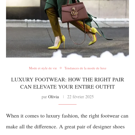
Mode et style de vie
Tendances de la mode de luxe
LUXURY FOOTWEAR: HOW THE RIGHT PAIR
CAN ELEVATE YOUR ENTIRE OUTFIT
par
Olivia
22 février 2025
When it comes to luxury fashion, the right footwear can
make all the difference. A great pair of designer shoes