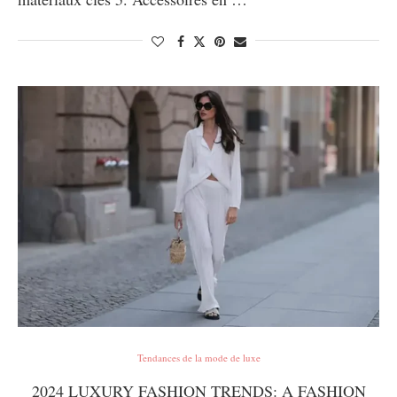
Tendances de la mode de luxe
2024 LUXURY FASHION TRENDS: A FASHION