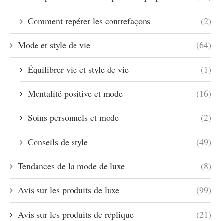
Comment repérer les contrefaçons
(2)
Mode et style de vie
(64)
Équilibrer vie et style de vie
(1)
Mentalité positive et mode
(16)
Soins personnels et mode
(2)
Conseils de style
(49)
Tendances de la mode de luxe
(8)
Avis sur les produits de luxe
(99)
Avis sur les produits de réplique
(21)