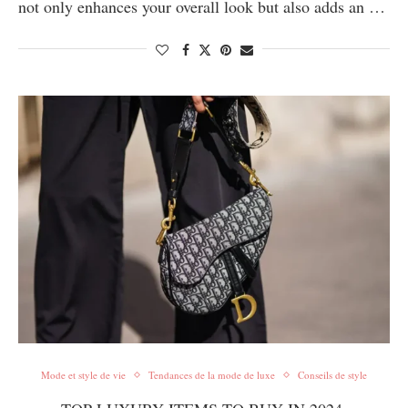
not only enhances your overall look but also adds an …
Mode et style de vie
Tendances de la mode de luxe
Conseils de style