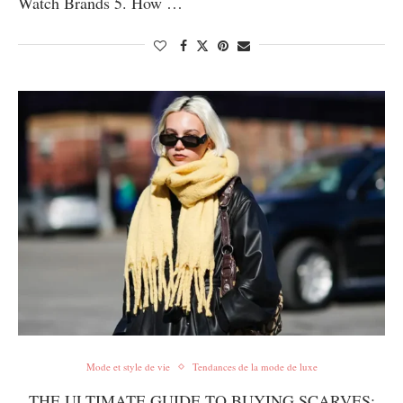
Watch Brands 5. How …
Mode et style de vie
Tendances de la mode de luxe
THE ULTIMATE GUIDE TO BUYING SCARVES: