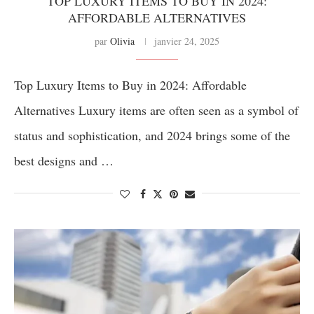
TOP LUXURY ITEMS TO BUY IN 2024:
AFFORDABLE ALTERNATIVES
par
Olivia
janvier 24, 2025
Top Luxury Items to Buy in 2024: Affordable
Alternatives Luxury items are often seen as a symbol of
status and sophistication, and 2024 brings some of the
best designs and …