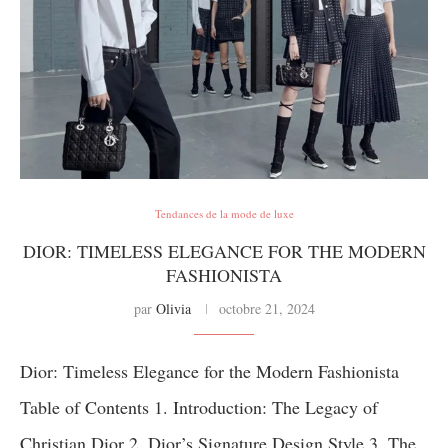
Tendances de la mode de luxe
DIOR: TIMELESS ELEGANCE FOR THE MODERN
FASHIONISTA
par
Olivia
octobre 21, 2024
Dior: Timeless Elegance for the Modern Fashionista
Table of Contents 1. Introduction: The Legacy of
Christian Dior 2. Dior’s Signature Design Style 3. The