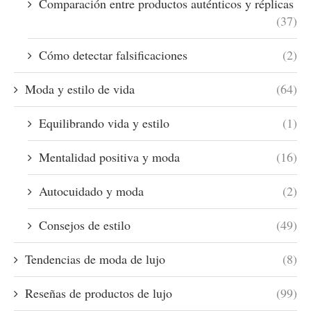
Comparación entre productos auténticos y réplicas
(37)
Cómo detectar falsificaciones
(2)
Moda y estilo de vida
(64)
Equilibrando vida y estilo
(1)
Mentalidad positiva y moda
(16)
Autocuidado y moda
(2)
Consejos de estilo
(49)
Tendencias de moda de lujo
(8)
Reseñas de productos de lujo
(99)