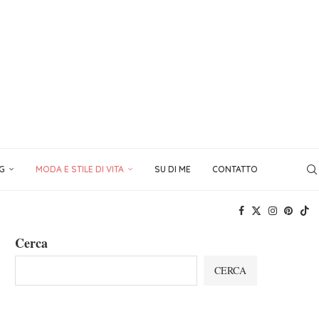
NG
MODA E STILE DI VITA
SU DI ME
CONTATTO
Cerca
CERCA