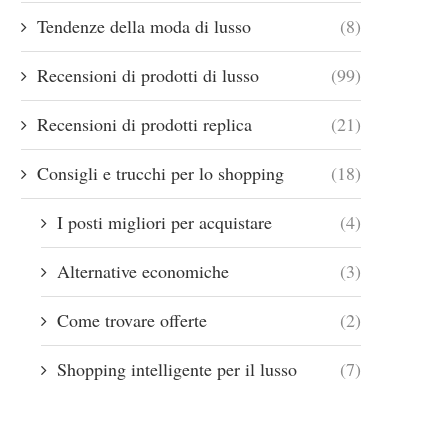
Tendenze della moda di lusso
(8)
Recensioni di prodotti di lusso
(99)
Recensioni di prodotti replica
(21)
Consigli e trucchi per lo shopping
(18)
I posti migliori per acquistare
(4)
Alternative economiche
(3)
Come trovare offerte
(2)
Shopping intelligente per il lusso
(7)