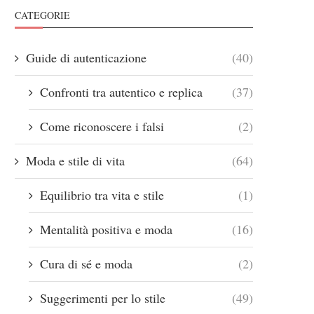
CATEGORIE
Guide di autenticazione
(40)
Confronti tra autentico e replica
(37)
Come riconoscere i falsi
(2)
Moda e stile di vita
(64)
Equilibrio tra vita e stile
(1)
Mentalità positiva e moda
(16)
Cura di sé e moda
(2)
Suggerimenti per lo stile
(49)