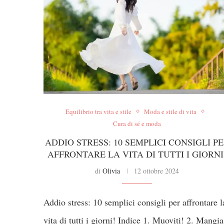
Equilibrio tra vita e stile
Moda e stile di vita
Cura di sé e moda
ADDIO STRESS: 10 SEMPLICI CONSIGLI P
AFFRONTARE LA VITA DI TUTTI I GIORNI
di
Olivia
12 ottobre 2024
Addio stress: 10 semplici consigli per affrontare l
vita di tutti i giorni! Indice 1. Muoviti! 2. Mangia