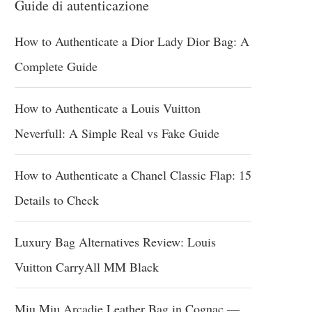
Guide di autenticazione
How to Authenticate a Dior Lady Dior Bag: A
Complete Guide
How to Authenticate a Louis Vuitton
Neverfull: A Simple Real vs Fake Guide
How to Authenticate a Chanel Classic Flap: 15
Details to Check
Luxury Bag Alternatives Review: Louis
Vuitton CarryAll MM Black
Miu Miu Arcadie Leather Bag in Cognac —