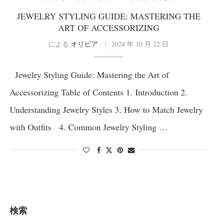
JEWELRY STYLING GUIDE: MASTERING THE
ART OF ACCESSORIZING
による
オリビア
2024 年 10 月 22 日
Jewelry Styling Guide: Mastering the Art of
Accessorizing Table of Contents 1. Introduction 2.
Understanding Jewelry Styles 3. How to Match Jewelry
with Outfits 4. Common Jewelry Styling …
検索