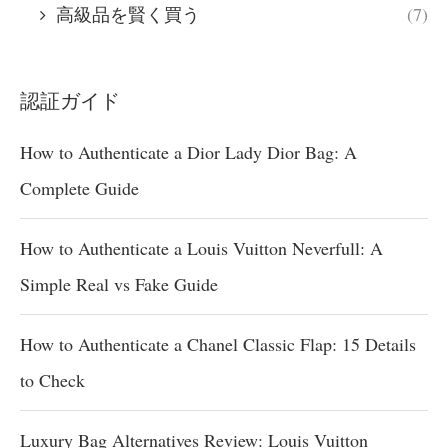
高級品を賢く買う
(7)
認証ガイド
How to Authenticate a Dior Lady Dior Bag: A
Complete Guide
How to Authenticate a Louis Vuitton Neverfull: A
Simple Real vs Fake Guide
How to Authenticate a Chanel Classic Flap: 15 Details
to Check
Luxury Bag Alternatives Review: Louis Vuitton