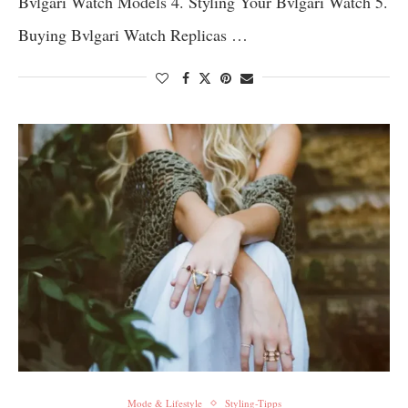
Bvlgari Watch Models 4. Styling Your Bvlgari Watch 5.
Buying Bvlgari Watch Replicas …
Mode & Lifestyle
Styling-Tipps