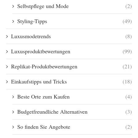
Selbstpflege und Mode
(2)
Styling-Tipps
(49)
Luxusmodetrends
(8)
Luxusproduktbewertungen
(99)
Replikat-Produktbewertungen
(21)
Einkaufstipps und Tricks
(18)
Beste Orte zum Kaufen
(4)
Budgetfreundliche Alternativen
(3)
So finden Sie Angebote
(2)