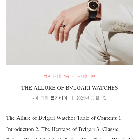
럭셔리 제품 리뷰
복제품 리뷰
THE ALLURE OF BVLGARI WATCHES
~에 의해
올리비아
2024년 11월 4일
The Allure of Bvlgari Watches Table of Contents 1.
Introduction 2. The Heritage of Bvlgari 3. Classic