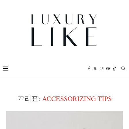
꼬리표:
ACCESSORIZING TIPS