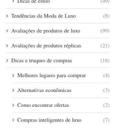
Dicas de estilo
(49)
Tendências da Moda de Luxo
(8)
Avaliações de produtos de luxo
(99)
Avaliações de produtos réplicas
(21)
Dicas e truques de compras
(18)
Melhores lugares para comprar
(4)
Alternativas econômicas
(3)
Como encontrar ofertas
(2)
Compras inteligentes de luxo
(7)