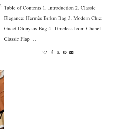
g
Table of Contents 1. Introduction 2. Classic
Elegance: Hermès Birkin Bag 3. Modern Chic:
Gucci Dionysus Bag 4. Timeless Icon: Chanel
Classic Flap …