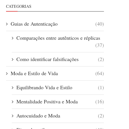
CATEGORIAS
Guias de Autenticação
(40)
Comparações entre autênticos e réplicas
(37)
Como identificar falsificações
(2)
Moda e Estilo de Vida
(64)
Equilibrando Vida e Estilo
(1)
Mentalidade Positiva e Moda
(16)
Autocuidado e Moda
(2)