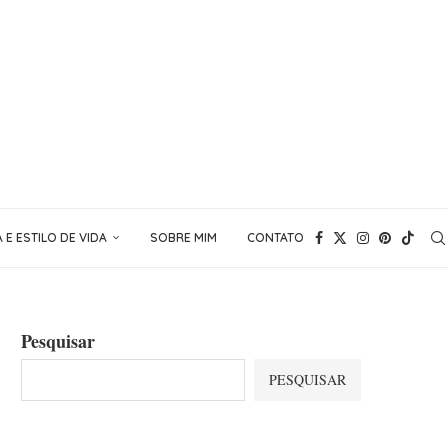
E ESTILO DE VIDA
SOBRE MIM
CONTATO
Pesquisar
PESQUISAR