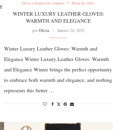
Dicas e truques de compras
Dicas de estilo
Y
WINTER LUXURY LEATHER GLOVES:
WARMTH AND ELEGANCE
por
Olívia
Janeiro 24, 2025
Winter Luxury Leather Gloves: Warmth and
Elegance Winter Luxury Leather Gloves: Warmth
and Elegance Winter brings the perfect opportunity
to embrace both warmth and elegance, and nothing
represents this better …