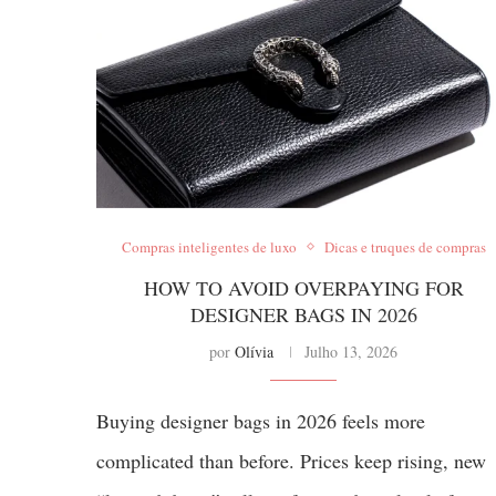
Compras inteligentes de luxo
Dicas e truques de compras
HOW TO AVOID OVERPAYING FOR
DESIGNER BAGS IN 2026
por
Olívia
Julho 13, 2026
Buying designer bags in 2026 feels more
complicated than before. Prices keep rising, new