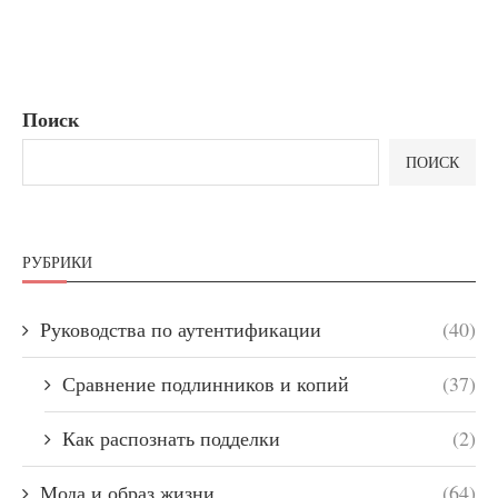
Поиск
ПОИСК
РУБРИКИ
Руководства по аутентификации
(40)
Сравнение подлинников и копий
(37)
Как распознать подделки
(2)
Мода и образ жизни
(64)