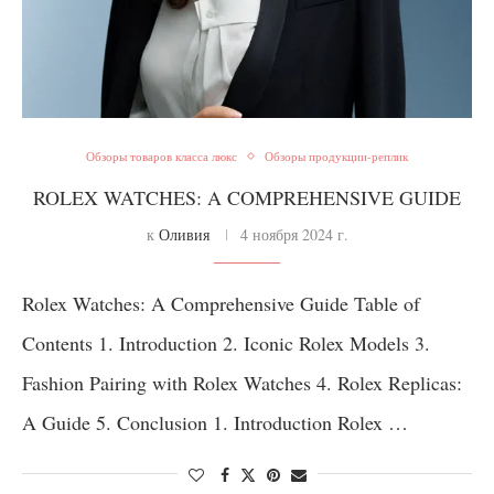
Обзоры товаров класса люкс
Обзоры продукции-реплик
ROLEX WATCHES: A COMPREHENSIVE GUIDE
к
Оливия
4 ноября 2024 г.
Rolex Watches: A Comprehensive Guide Table of
Contents 1. Introduction 2. Iconic Rolex Models 3.
Fashion Pairing with Rolex Watches 4. Rolex Replicas:
A Guide 5. Conclusion 1. Introduction Rolex …