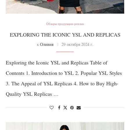
Обзоры продукции-реплик
EXPLORING THE ICONIC YSL AND REPLICAS
к
Оливия
29 октября 2024 г.
Exploring the Iconic YSL and Replicas Table of
Contents 1. Introduction to YSL 2. Popular YSL Styles
3. The Appeal of YSL Replicas 4. How to Buy High-
Quality YSL Replicas …