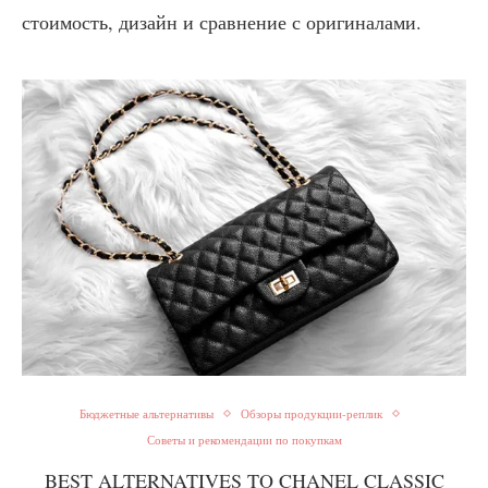
стоимость, дизайн и сравнение с оригиналами.
Бюджетные альтернативы
Обзоры продукции-реплик
Советы и рекомендации по покупкам
BEST ALTERNATIVES TO CHANEL CLASSIC