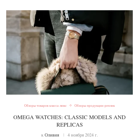
Обзоры товаров класса люкс
Обзоры продукции-реплик
OMEGA WATCHES: CLASSIC MODELS AND
REPLICAS
к
Оливия
4 ноября 2024 г.