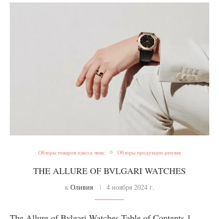
Обзоры товаров класса люкс
Обзоры продукции-реплик
THE ALLURE OF BVLGARI WATCHES
к
Оливия
4 ноября 2024 г.
The Allure of Bvlgari Watches Table of Contents 1.