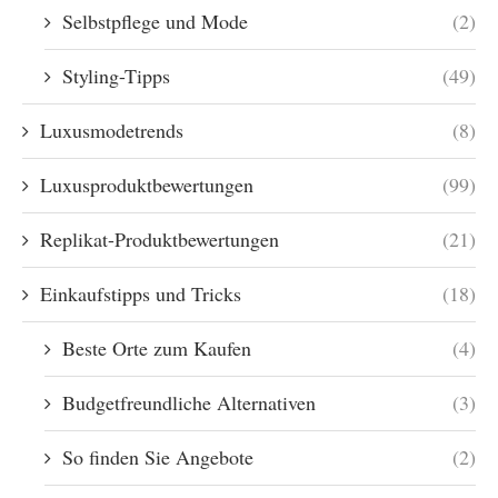
Selbstpflege und Mode
(2)
Styling-Tipps
(49)
Luxusmodetrends
(8)
Luxusproduktbewertungen
(99)
Replikat-Produktbewertungen
(21)
Einkaufstipps und Tricks
(18)
Beste Orte zum Kaufen
(4)
Budgetfreundliche Alternativen
(3)
So finden Sie Angebote
(2)