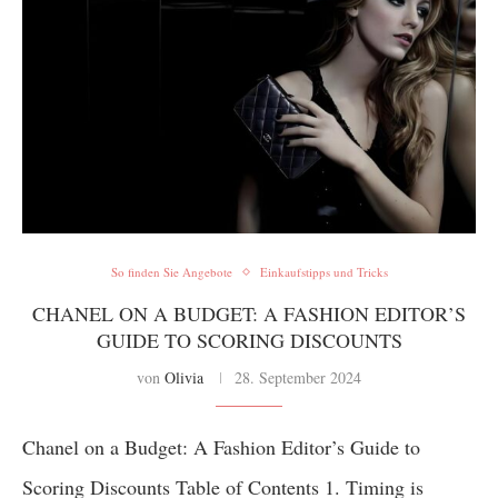
So finden Sie Angebote
Einkaufstipps und Tricks
CHANEL ON A BUDGET: A FASHION EDITOR’S
GUIDE TO SCORING DISCOUNTS
von
Olivia
28. September 2024
Chanel on a Budget: A Fashion Editor’s Guide to
Scoring Discounts Table of Contents 1. Timing is