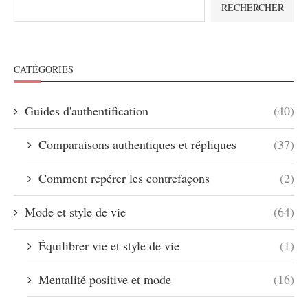
RECHERCHER
CATÉGORIES
Guides d'authentification
(40)
Comparaisons authentiques et répliques
(37)
Comment repérer les contrefaçons
(2)
Mode et style de vie
(64)
Équilibrer vie et style de vie
(1)
Mentalité positive et mode
(16)