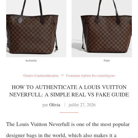
Guides d'authentification
Comment repérer les contrefaçons
HOW TO AUTHENTICATE A LOUIS VUITTON
NEVERFULL: A SIMPLE REAL VS FAKE GUIDE
par
Olivia
juillet 27, 2026
The Louis Vuitton Neverfull is one of the most popular
designer bags in the world, which also makes it a